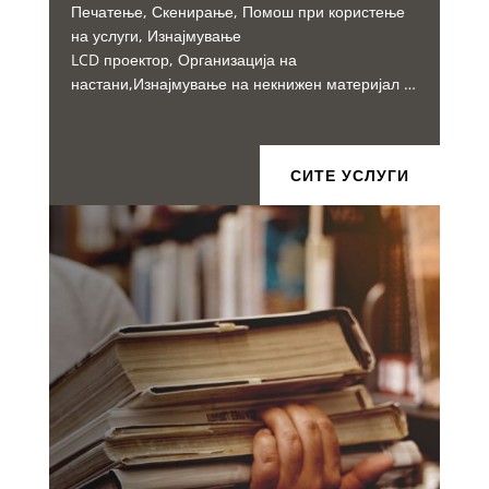
Печатење, Скенирање, Помош при користење
на услуги, Изнајмување
LCD проектор, Организација на
настани,Изнајмување на некнижен материјал …
СИТЕ УСЛУГИ