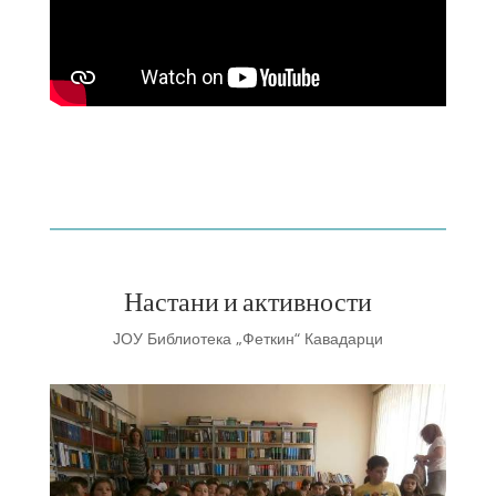
Настани и активности
ЈОУ Библиотека „Феткин“ Кавадарци