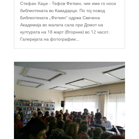
Стефан Хаџи - Тефов Феткин, чие име го носи
библиотеката во Кавадарци. По тој повод
Библиотеката „Феткин“ одржа Свечена
Академија во малата сала при Домот на
културата на 18 март (Вторник) во 12 часот.
Галеријата на фотографии...