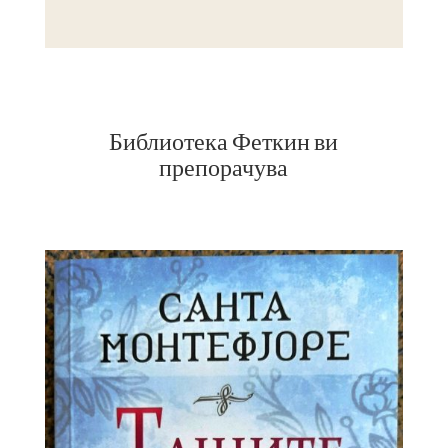
Библиотека Феткин ви
препорачува