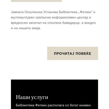
Јавната Општинска Установа Библиотека „Феткин“ е
мултикултурен граѓански информативен центар и
вредносен капитал на општина Кавадарци, а воедно
и на нашата земја.
ПРОЧИТАЈ ПОВЕЌЕ
Наши услуги
Библиотека Феткин располага со богат книжен