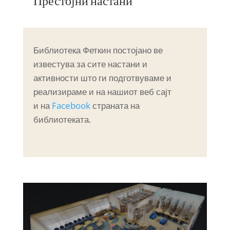
Престојни настани
Библиотека Феткин постојано ве
известува за сите настани и
активности што ги подготвуваме и
реализираме и на нашиот веб сајт
и на
Facebook
страната на
библиотеката.