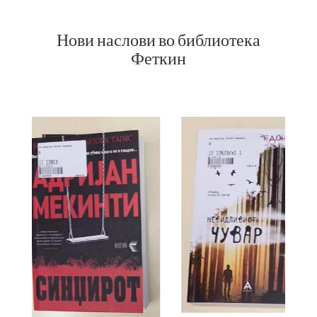
Нови наслови во библиотека
Феткин