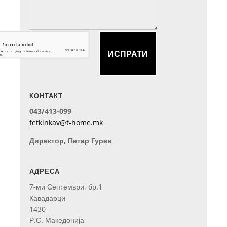
ИСПРАТИ
КОНТАКТ
043/413-099
fetkinkav@t-home.mk
Директор, Петар Гурев
АДРЕСА
7-ми Септември, бр.1
Кавадарци
1430
Р.С. Македонија