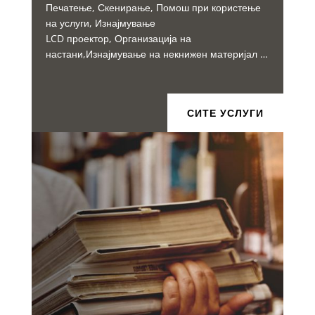
Печатење, Скенирање, Помош при користење
на услуги, Изнајмување
LCD проектор, Организација на
настани,Изнајмување на некнижен материјал …
СИТЕ УСЛУГИ