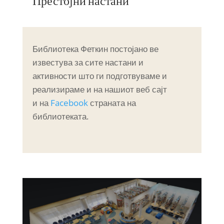
Престојни настани
Библиотека Феткин постојано ве
известува за сите настани и
активности што ги подготвуваме и
реализираме и на нашиот веб сајт
и на
Facebook
страната на
библиотеката.