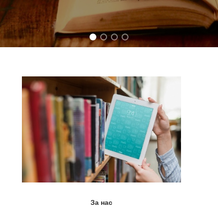
За нас