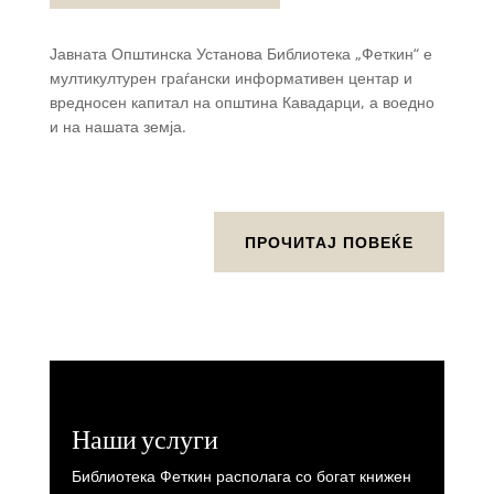
Јавната Општинска Установа Библиотека „Феткин“ е
мултикултурен граѓански информативен центар и
вредносен капитал на општина Кавадарци, а воедно
и на нашата земја.
ПРОЧИТАЈ ПОВЕЌЕ
Наши услуги
Библиотека Феткин располага со богат книжен