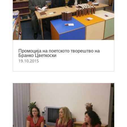
Промоција на поетското творештво на
Бранко Цветкоски
19.10.2015