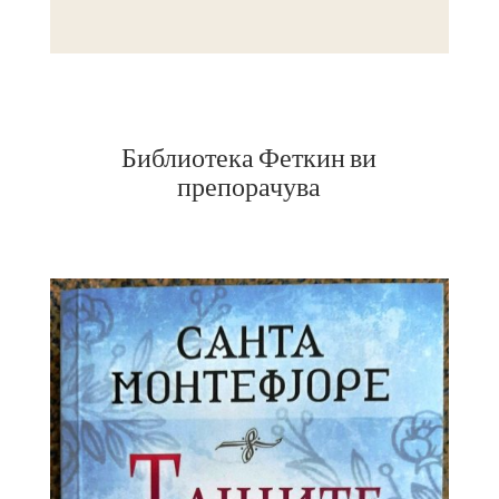
Библиотека Феткин ви
препорачува