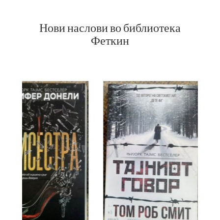
Нови наслови во библиотека
Феткин