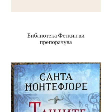
Библиотека Феткин ви
препорачува