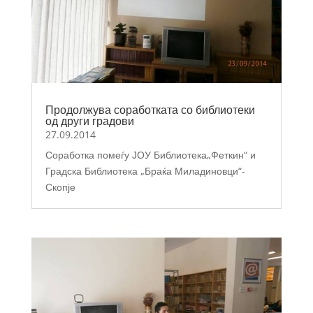
Продолжува соработката со библиотеки
од други градови
27.09.2014
Соработка помеѓу ЈОУ Библиотека„Феткин“ и
Градска Библиотека „Браќа Миладиновци“-
Скопје