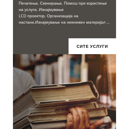
Печатење, Скенирање, Помош при користење
на услуги, Изнајмување
LCD проектор, Организација на
настани,Изнајмување на некнижен материјал …
СИТЕ УСЛУГИ