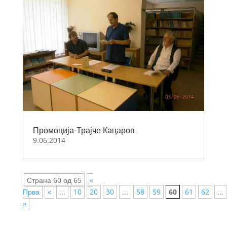
Промоција-Трајче Кацаров
9.06.2014
Страна 60 од 65
«
Прва
«
...
10
20
30
...
58
59
60
61
62
...
»