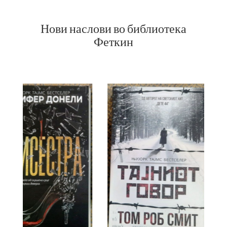
Нови наслови во библиотека
Феткин