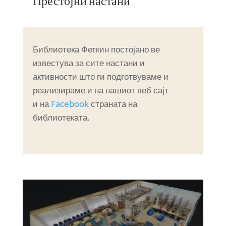
Престојни настани
Библиотека Феткин постојано ве
известува за сите настани и
активности што ги подготвуваме и
реализираме и на нашиот веб сајт
и на
Facebook
страната на
библиотеката.