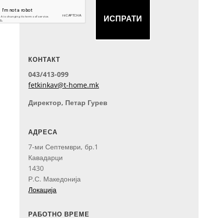
ИСПРАТИ
КОНТАКТ
043/413-099
fetkinkav@t-home.mk
Директор, Петар Гурев
АДРЕСА
7-ми Септември, бр.1
Кавадарци
1430
Р.С. Македонија
Локација
РАБОТНО ВРЕМЕ