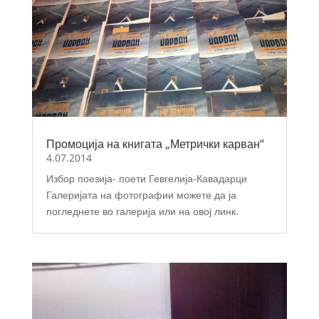
Промоција на книгата „Метрички карван“
4.07.2014
Избор поезија- поети Гевгелија-Кавадарци
Галеријата на фотографии можете да ја
погледнете во галерија или на овој линк.