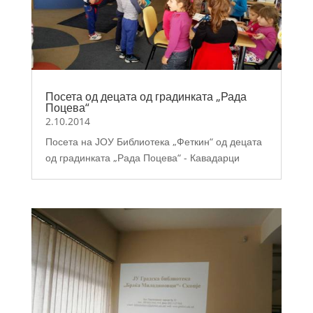
Посета од децата од градинката „Рада
Поцева“
2.10.2014
Посета на ЈОУ Библиотека „Феткин“ од децата
од градинката „Рада Поцева“ - Кавадарци