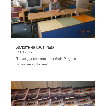
Билките на баба Рада
23.09.2014
Промоција на книгата на баба Рада,во
Библиотека „Феткин“