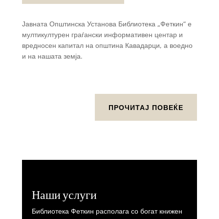
Јавната Општинска Установа Библиотека „Феткин“ е
мултикултурен граѓански информативен центар и
вредносен капитал на општина Кавадарци, а воедно
и на нашата земја.
ПРОЧИТАЈ ПОВЕЌЕ
Наши услуги
Библиотека Феткин располага со богат книжен