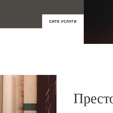
СИТЕ УСЛУГИ
Прест