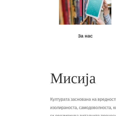
За нас
Мисија
Културата заснована на вредност
изолираноста, самодоволноста, к
ги овозможува виталните процеси