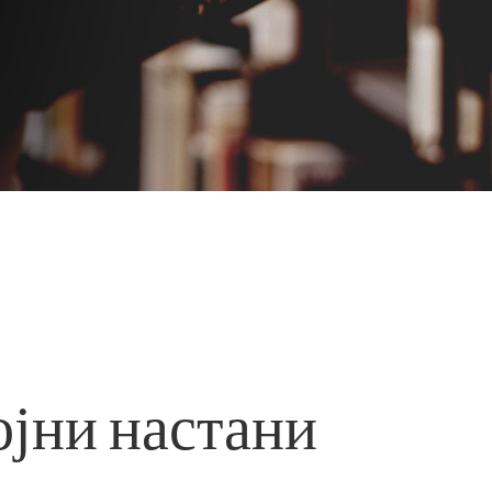
ојни настани