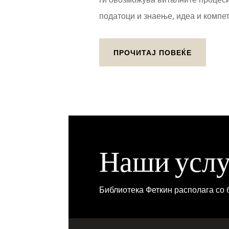
податоци и знаење, идеа и компет
ПРОЧИТАЈ ПОВЕЌЕ
Наши усл
Библиотека Феткин располага со 