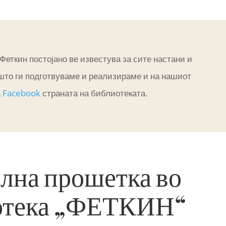
Феткин постојано ве известува за сите настани и
што ги подготвуваме и реализираме и на нашиот
а
Facebook
страната на библиотеката.
лна прошетка во
отека „ФЕТКИН“