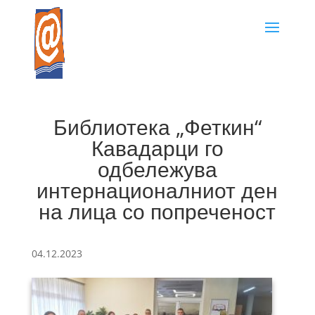
Библиотека „Феткин“
Кавадарци го
одбележува
интернационалниот ден
на лица со попреченост
04.12.2023