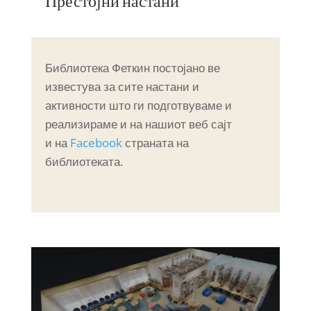
Престојни настани
Библиотека Феткин постојано ве
известува за сите настани и
активности што ги подготвуваме и
реализираме и на нашиот веб сајт
и на
Facebook
страната на
библиотеката.