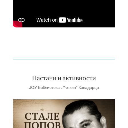
Настани и активности
ЈОУ Библиотека „Феткин“ Кавадарци