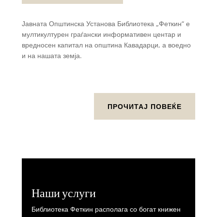
Јавната Општинска Установа Библиотека „Феткин“ е
мултикултурен граѓански информативен центар и
вредносен капитал на општина Кавадарци, а воедно
и на нашата земја.
ПРОЧИТАЈ ПОВЕЌЕ
Наши услуги
Библиотека Феткин располага со богат книжен