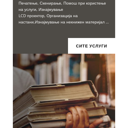
Печатење, Скенирање, Помош при користење
на услуги, Изнајмување
LCD проектор, Организација на
настани,Изнајмување на некнижен материјал …
СИТЕ УСЛУГИ