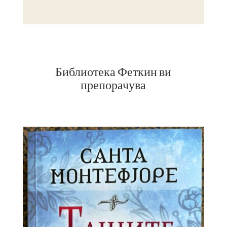
Библиотека Феткин ви
препорачува