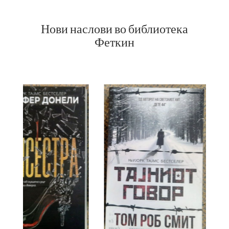
Нови наслови во библиотека
Феткин