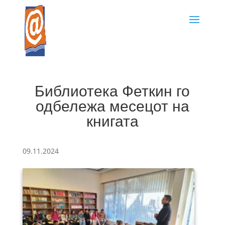
Библиотека Феткин го
одбележа месецот на
книгата
09.11.2024