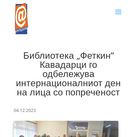
Библиотека „Феткин“
Кавадарци го
одбележува
интернационалниот ден
на лица со попреченост
04.12.2023