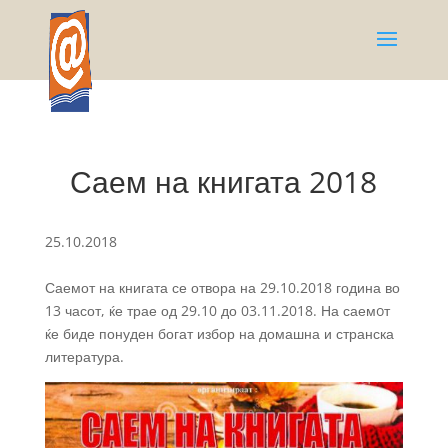
Саем на книгата 2018
25.10.2018
Саемот на книгата се отвора на 29.10.2018 година во
13 часот, ќе трае од 29.10 до 03.11.2018. На саемoт
ќе биде понуден богат избор на домашна и странска
литература.