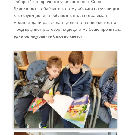
Габерот“ и подрачното училиште од с. Сопот ,
Директорот на библиотеката му објасни на учениците
како функционира библиотеката, а потоа имаа
можност да ги разгледаат депоата на библиотеката.
Пред крајниот разговор на децата му беше прочитана
една од најубавите бајки во светот.