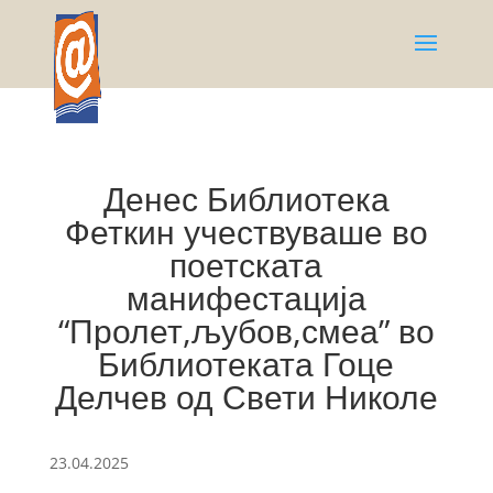
Денес Библиотека
Феткин учествуваше во
поетската
манифестација
“Пролет,љубов,смеа” во
Библиотеката Гоце
Делчев од Свети Николе
23.04.2025