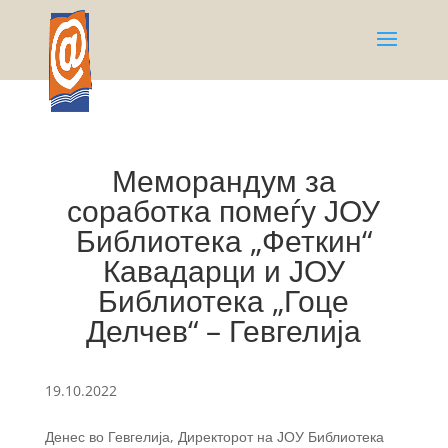
Меморандум за
соработка помеѓу ЈОУ
Библиотека „Феткин“
Кавадарци и ЈОУ
Библиотека „Гоце
Делчев“ – Гевгелија
19.10.2022
Денес во Гевгелија, Директорот на ЈОУ Библиотека