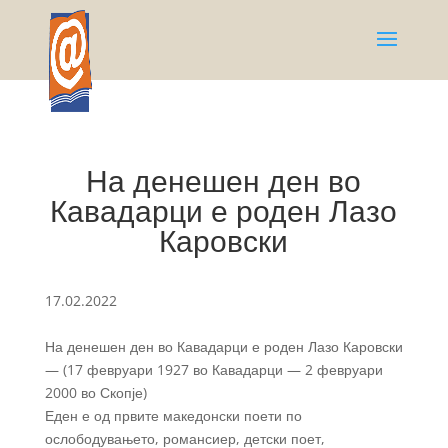
На денешен ден во
Кавадарци е роден Лазо
Каровски
17.02.2022
На денешен ден во Кавадарци е роден Лазо Каровски
— (17 февруари 1927 во Кавадарци — 2 февруари
2000 во Скопје)
Еден е од првите македонски поети по
ослободувањето, романсиер, детски поет,