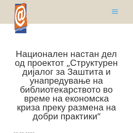
Национален настан дел
од проектот „Структурен
дијалог за Заштита и
унапредување на
библиотекарството во
време на економска
криза преку размена на
добри практики“