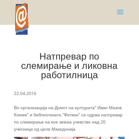
Натпревар по
слемирање и ликовна
работилница
22.04.2016
Во организација на Домот на културата” Иван Мазов
Климе” и библиотеката “Феткин” се одржа натпревар
по слемирање на кое земаа учевство над 20
учесници од цела Македонија