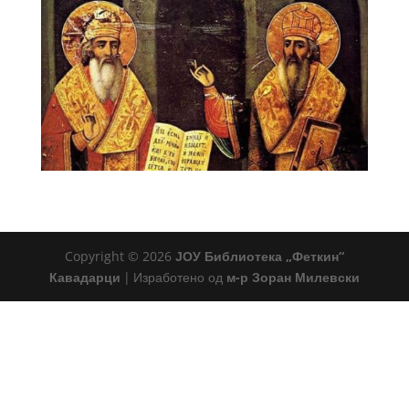
Copyright © 2026
ЈОУ Библиотека „Феткин“
Кавадарци
|
Изработено од
м-р Зоран Милевски