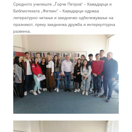
Средното училиште „Ѓорче Петров“ – Кавадарци и
Библиотеката „Феткин“ – Кавадарци одржаа
литературно читање и заедничко одбележување на
празникот, преку заедничка дружба и интеркултурна
размена.