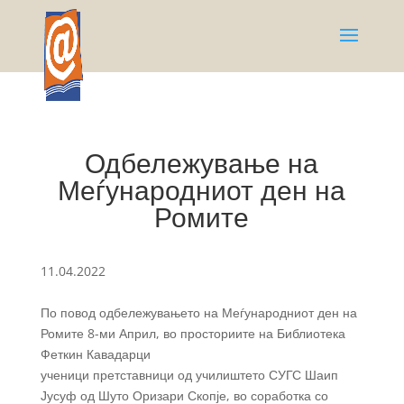
Одбележување на
Меѓународниот ден на
Ромите
11.04.2022
По повод одбележувањето на Меѓународниот ден на
Ромите 8-ми Април, во просториите на Библиотека
Феткин Кавадарци
ученици претставници од училиштето СУГС Шаип
Јусуф од Шуто Оризари Скопје, во соработка со