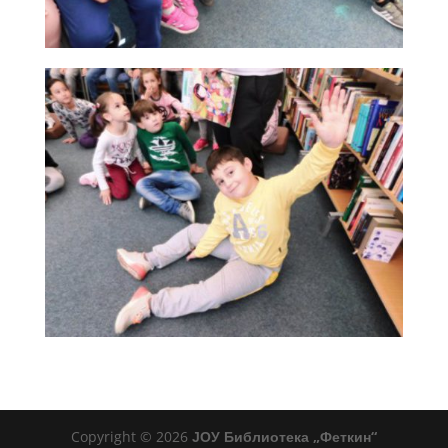
Copyright © 2026
ЈОУ Библиотека „Феткин“