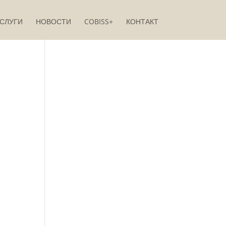
СЛУГИ
НОВОСТИ
COBISS+
КОНТАКТ