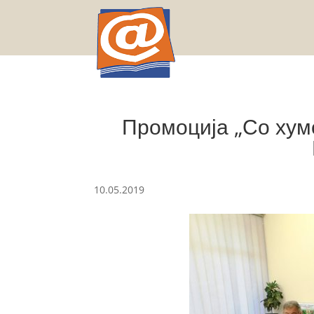
Промоција „Со хумо
10.05.2019