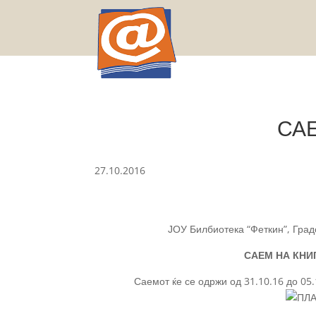
СА
27.10.2016
ЈОУ Билбиотека “Феткин”, Град
САЕМ НА КНИГА
Саемот ќе се одржи од 31.10.16 до 05