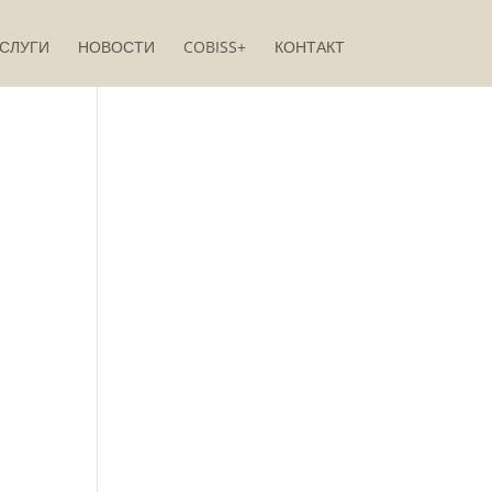
СЛУГИ
НОВОСТИ
COBISS+
КОНТАКТ