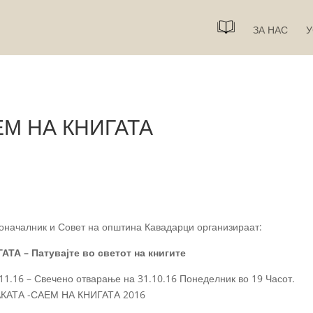
ЗА НАС
У
ЕМ НА КНИГАТА
оначалник и Совет на општина Кавадарци организираат:
ТА – Патувајте во светот на книгите
.11.16 – Свечено отварање на 31.10.16 Понеделник во 19 Часот.