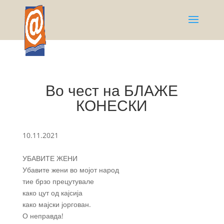
Во чест на БЛАЖЕ
КОНЕСКИ
10.11.2021
УБАВИТЕ ЖЕНИ
Убавите жени во мојот народ
тие брзо прецутувале
како цут од кајсија
како мајски јоргован.
О неправда!