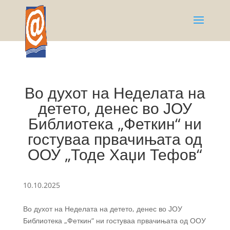
Во духот на Неделата на
детето, денес во ЈОУ
Библиотека „Феткин“ ни
гостуваа првачињата од
ООУ „Тоде Хаџи Тефов“
10.10.2025
Во духот на Неделата на детето, денес во ЈОУ
Библиотека „Феткин“ ни гостуваа првачињата од ООУ