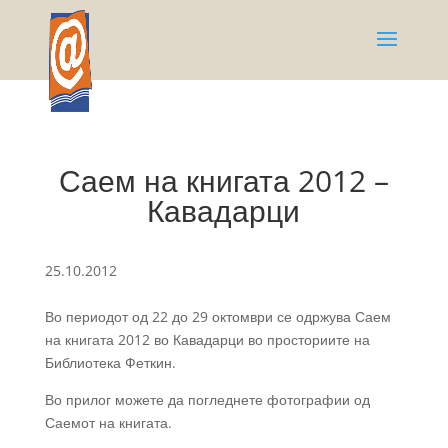
Саем на книгата 2012 –
Кавадарци
25.10.2012
Во периодот од 22 до 29 октомври се одржува Саем
на книгата 2012 во Кавадарци во просториите на
Библиотека Феткин.
Во прилог можете да погледнете фотографии од
Саемот на книгата.