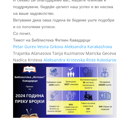
поддржувачи, бидејќи целиот наш успех е во насока
на ваше задоволство.
Ветуваме дека оваа година ќе бидеме уште подобри
и со поголеми успеси.
Со почит,
Тимот на Библиотека Феткин Кавадарци
Petar Gurev
Vesna Grkova
Aleksandra Karakashova
Trajanka Atanasova Tanja Kuzmanov Maricka Geceva
Nadica Krsteva
Aleksandra Krstevska
Riste Koledarov