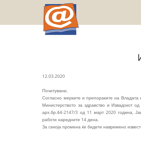
12.03.2020
Почитувани,
Согласно мерките и препораките на Владата 
Министерството за здравство и Извадокот о
арх.бр.44-2147/3 од 11 март 2020 година, Ј
работи наредните 14 дена.
За секоја промена ќе бидете навремено извест