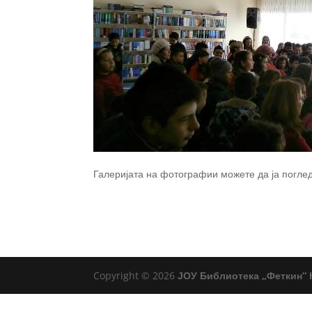
Галеријата на фотографии можете да ја поглед
Copyright © 2026
ЈОУ Библиотека „Феткин“