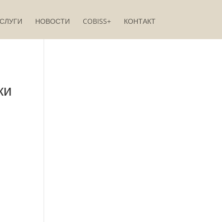
СЛУГИ
НОВОСТИ
COBISS+
КОНТАКТ
ки