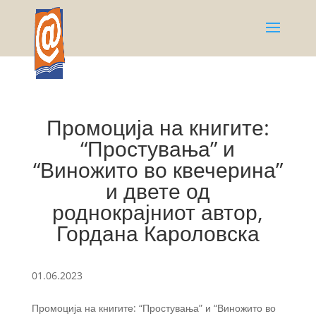
Промоција на книгите:
“Простувања” и
“Виножито во квечерина”
и двете од
роднокрајниот автор,
Гордана Кароловска
01.06.2023
Промоција на книгите: “Простувања” и “Виножито во