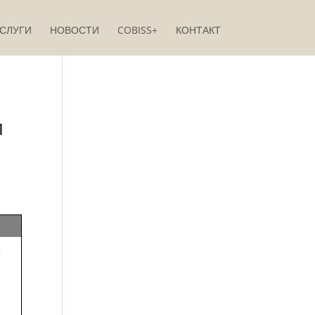
СЛУГИ
НОВОСТИ
COBISS+
КОНТАКТ
и